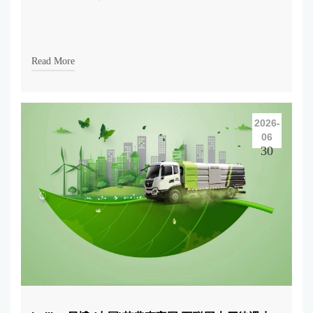
Read More
2026-
06
30