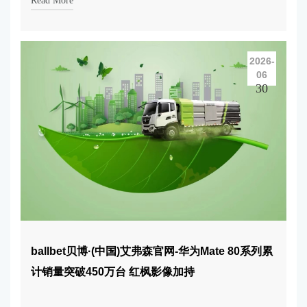
Read More
2026-
06
30
ballbet贝博·(中国)艾弗森官网-华为Mate 80系列累
计销量突破450万台 红枫影像加持