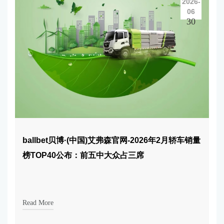
2026-
06
30
ballbet贝博·(中国)艾弗森官网-2026年2月轿车销量
榜TOP40公布：前五中大众占三席
Read More