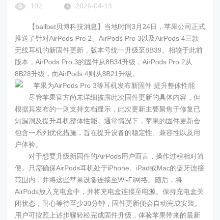
192
2026-04-13
【ballbet贝博科技消息】当地时间3月24日，苹果公司正式
推送了针对AirPods Pro 2、AirPods Pro 3以及AirPods 4三款
无线耳机的新固件更新，版本号统一升级至8B39。相较于此前
版本，AirPods Pro 3的固件从8B34升级，AirPods Pro 2从
8B28升级，而AirPods 4则从8B21升级。
尽管苹果官方尚未详细披露此次固件更新的具体内容，但
根据其发布的一则支持文档显示，此次更新主要聚焦于修复已
知漏洞及提升耳机整体性能。通常情况下，苹果的固件更新会
包含一系列优化措施，旨在提升设备的稳定性、兼容性以及用
户体验。
对于想要升级新固件的AirPods用户而言，操作过程相对简
便。只需确保AirPods耳机处于iPhone、iPad或Mac的蓝牙连接
范围内，并将这些苹果设备连接至Wi-Fi网络。随后，将
AirPods放入充电盒中，并将充电盒连接至电源。保持充电盒关
闭状态，耐心等待至少30分钟，固件更新便会自动完成安装。
用户可按照上述步骤轻松完成固件升级，体验苹果带来的最新