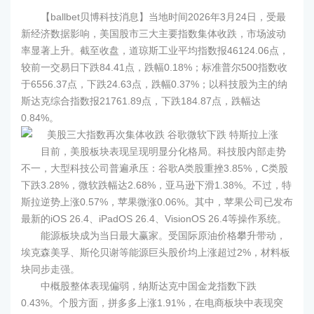
【ballbet贝博科技消息】当地时间2026年3月24日，受最
新经济数据影响，美国股市三大主要指数集体收跌，市场波动
率显著上升。截至收盘，道琼斯工业平均指数报46124.06点，
较前一交易日下跌84.41点，跌幅0.18%；标准普尔500指数收
于6556.37点，下跌24.63点，跌幅0.37%；以科技股为主的纳
斯达克综合指数报21761.89点，下跌184.87点，跌幅达
0.84%。
目前，美股板块表现呈现明显分化格局。科技股内部走势
不一，大型科技公司普遍承压：谷歌A类股重挫3.85%，C类股
下跌3.28%，微软跌幅达2.68%，亚马逊下滑1.38%。不过，特
斯拉逆势上涨0.57%，苹果微涨0.06%。其中，苹果公司已发布
最新的iOS 26.4、iPadOS 26.4、VisionOS 26.4等操作系统。
能源板块成为当日最大赢家。受国际原油价格攀升带动，
埃克森美孚、斯伦贝谢等能源巨头股价均上涨超过2%，材料板
块同步走强。
中概股整体表现偏弱，纳斯达克中国金龙指数下跌
0.43%。个股方面，拼多多上涨1.91%，在电商板块中表现突