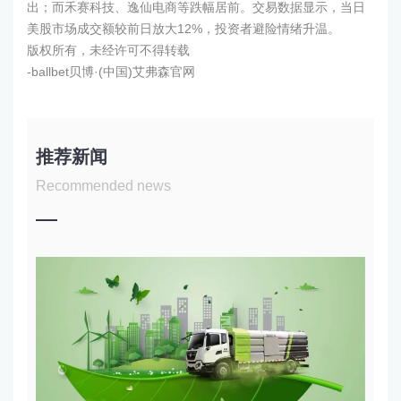
出；而禾赛科技、逸仙电商等跌幅居前。交易数据显示，当日
美股市场成交额较前日放大12%，投资者避险情绪升温。
版权所有，未经许可不得转载
-ballbet贝博·(中国)艾弗森官网
推荐新闻
Recommended news