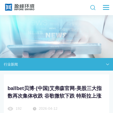
行业新闻
ballbet贝博·(中国)艾弗森官网-美股三大指
数再次集体收跌 谷歌微软下跌 特斯拉上涨
192
2026-04-12