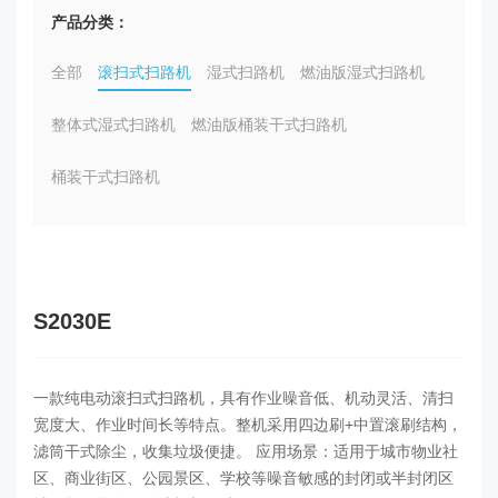
产品分类：
全部
滚扫式扫路机
湿式扫路机
燃油版湿式扫路机
整体式湿式扫路机
燃油版桶装干式扫路机
桶装干式扫路机
S2030E
一款纯电动滚扫式扫路机，具有作业噪音低、机动灵活、清扫
宽度大、作业时间长等特点。整机采用四边刷+中置滚刷结构，
滤筒干式除尘，收集垃圾便捷。 应用场景：适用于城市物业社
区、商业街区、公园景区、学校等噪音敏感的封闭或半封闭区